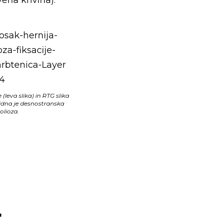
(leva slika) in RTG slika
 Vidna je desnostranska
olioza.