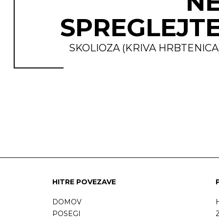
N
SPREGLEJT
SKOLIOZA (KRIVA HRBTENICA
HITRE POVEZAVE
DOMOV
H
POSEGI
Z