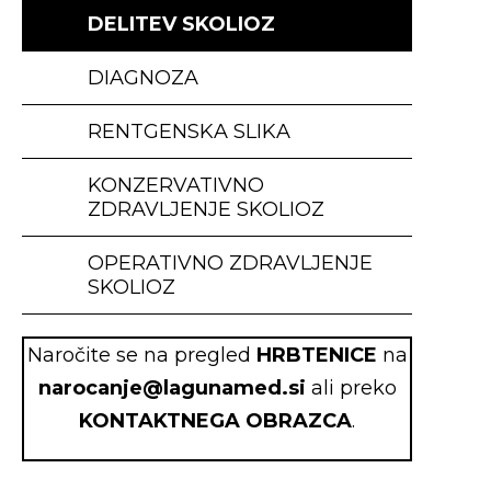
DELITEV SKOLIOZ
DIAGNOZA
RENTGENSKA SLIKA
KONZERVATIVNO
ZDRAVLJENJE SKOLIOZ
OPERATIVNO ZDRAVLJENJE
SKOLIOZ
Naročite se na pregled
HRBTENICE
na
narocanje@lagunamed.si
ali preko
KONTAKTNEGA OBRAZCA
.