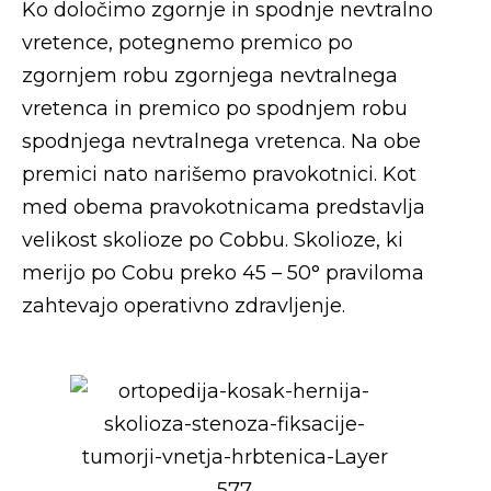
Ko določimo zgornje in spodnje nevtralno
vretence, potegnemo premico po
zgornjem robu zgornjega nevtralnega
vretenca in premico po spodnjem robu
spodnjega nevtralnega vretenca. Na obe
premici nato narišemo pravokotnici. Kot
med obema pravokotnicama predstavlja
velikost skolioze po Cobbu. Skolioze, ki
merijo po Cobu preko 45 – 50° praviloma
zahtevajo operativno zdravljenje.