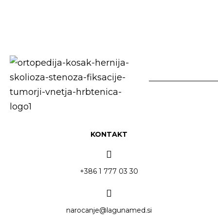
KONTAKT
+386 1 777 03 30
narocanje@lagunamed.si