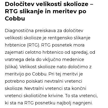
Določitev velikosti skolioze –
RTG slikanje in meritev po
Cobbu
Diagnostična preiskava za določitev
velikosti skolioze je rentgensko slikanje
hrbtenice (RTG). RTG posnetek mora
zajemati celotno hrbtenico od spredaj, od
vratnega dela do vključno medenice
(slika). Velikost skolioze nato določimo z
meritvijo po Cobbu. Pri tej meritvi je
potrebno poiskati nevtralni vretenci
skolioze. Nevtralni vretenci sta končni
vretenci skoliotične krivine. To sta vretenci,
ki sta na RTG posnetku najbolj nagnjeni.